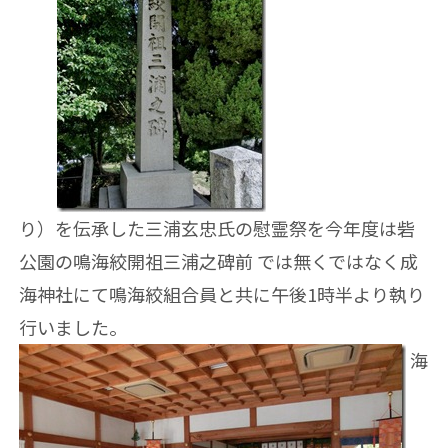
り）を伝承した三浦玄忠氏の慰霊祭を今年度は砦
公園の鳴海絞開祖三浦之碑前 では無くではなく成
海神社にて鳴海絞組合員と共に午後1時半より執り
行いました。
海