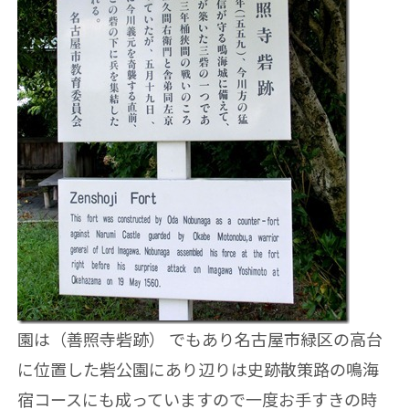
園は（善照寺砦跡） でもあり名古屋市緑区の高台
に位置した砦公園にあり辺りは史跡散策路の鳴海
宿コースにも成っていますので一度お手すきの時