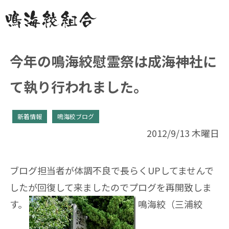
今年の鳴海絞慰霊祭は成海神社に
て執り行われました。
新着情報
鳴海絞ブログ
2012/9/13 木曜日
ブログ担当者が体調不良で長らくUPしてませんで
したが回復して来ましたのでプログを再開致しま
す。
鳴海絞（三浦絞