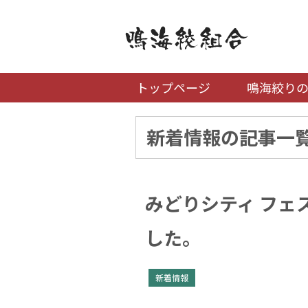
トップページ
鳴海絞り
新着情報の記事一
みどりシティ フェ
した。
新着情報