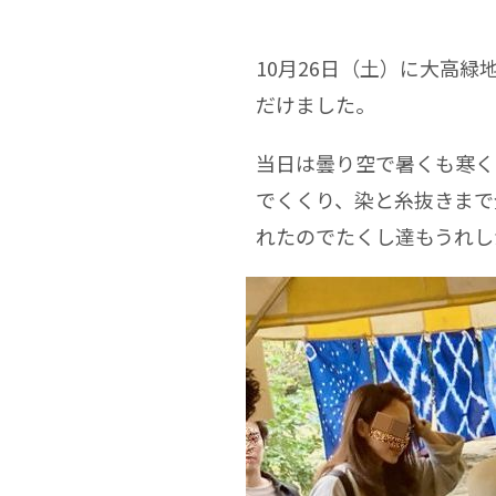
10月26日（土）に大高
だけました。
当日は曇り空で暑くも寒く
でくくり、染と糸抜きまで
れたのでたくし達もうれし