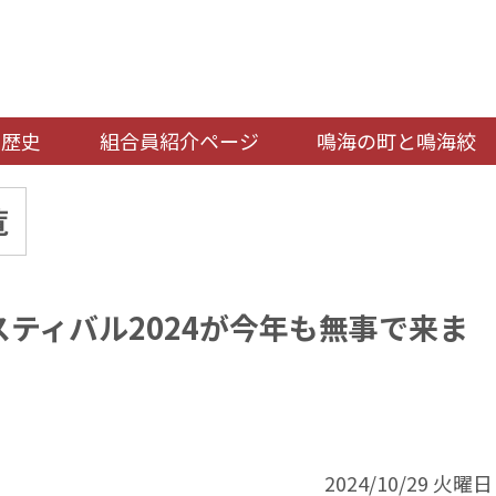
の歴史
組合員紹介ページ
鳴海の町と鳴海絞
覧
スティバル2024が今年も無事で来ま
2024/10/29 火曜日