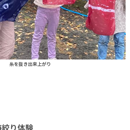
糸を抜き出来上がり
海絞り体験