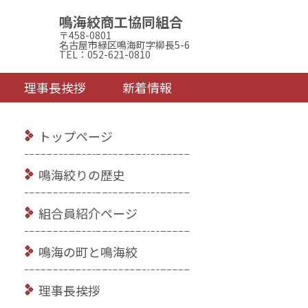
鳴海絞商工協同組合
〒458-0801
名古屋市緑区鳴海町字柳長5-6
TEL：052-621-0810
理事長挨拶
新着情報
トップページ
鳴海絞りの歴史
組合員紹介ページ
鳴海の町と鳴海絞
理事長挨拶