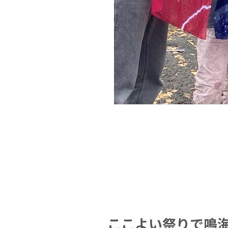
ここよい祭りで鳴