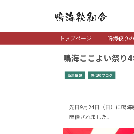
トップページ
鳴海絞り
鳴海ここよい祭り4
新着情報
鳴海絞ブログ
先日9月24日（日）に鳴
開催されました。