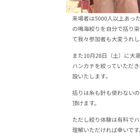
来場者は5000人以上あ
の鳴海絞りを自分で括り染
て我々参加者も大変うれし
また10月28日（土）に
ハンカチを絞っていただき
設いたします。
括りは糸も針も使わないの
頂けます。
ただし絞り体験は有料でハ
理解いただければ幸いです