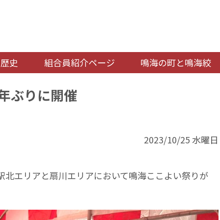
の歴史
組合員紹介ページ
鳴海の町と鳴海絞
年ぶりに開催
2023/10/25 水曜日
海駅北エリアと扇川エリアにおいて鳴海ここよい祭りが