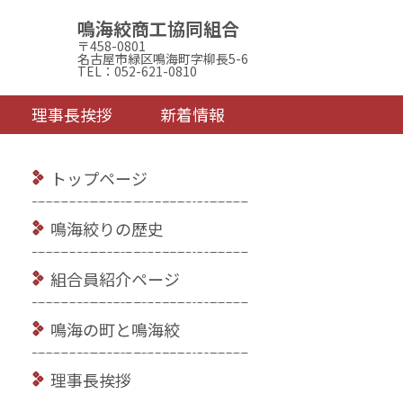
鳴海絞商工協同組合
〒458-0801
名古屋市緑区鳴海町字柳長5-6
TEL：052-621-0810
理事長挨拶
新着情報
トップページ
鳴海絞りの歴史
組合員紹介ページ
鳴海の町と鳴海絞
理事長挨拶